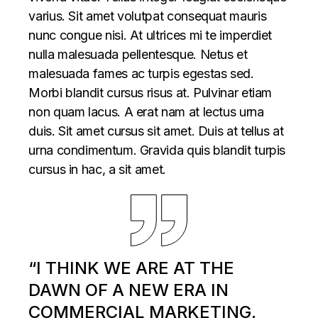
varius. Sit amet volutpat consequat mauris
nunc congue nisi. At ultrices mi te imperdiet
nulla malesuada pellentesque. Netus et
malesuada fames ac turpis egestas sed.
Morbi blandit cursus risus at. Pulvinar etiam
non quam lacus. A erat nam at lectus urna
duis. Sit amet cursus sit amet. Duis at tellus at
urna condimentum. Gravida quis blandit turpis
cursus in hac, a sit amet.
“I THINK WE ARE AT THE
DAWN OF A NEW ERA IN
COMMERCIAL MARKETING,