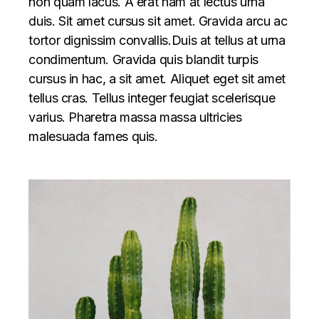
non quam lacus. A erat nam at lectus urna
duis. Sit amet cursus sit amet. Gravida arcu ac
tortor dignissim convallis.Duis at tellus at urna
condimentum. Gravida quis blandit turpis
cursus in hac, a sit amet. Aliquet eget sit amet
tellus cras. Tellus integer feugiat scelerisque
varius. Pharetra massa massa ultricies
malesuada fames quis.