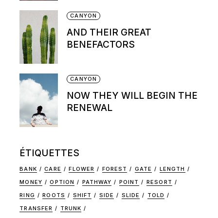
CANYON
AND THEIR GREAT
BENEFACTORS
CANYON
NOW THEY WILL BEGIN THE
RENEWAL
ÉTIQUETTES
BANK
CARE
FLOWER
FOREST
GATE
LENGTH
MONEY
OPTION
PATHWAY
POINT
RESORT
RING
ROOTS
SHIFT
SIDE
SLIDE
TOLD
TRANSFER
TRUNK