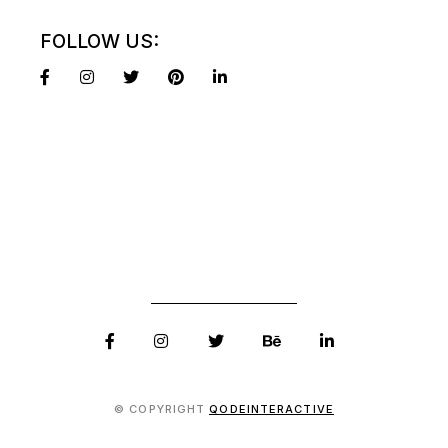
FOLLOW US:
© COPYRIGHT
QODEINTERACTIVE