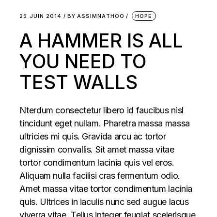
25 JUIN 2014
BY
ASSIMNATHOO
HOPE
A HAMMER IS ALL
YOU NEED TO
TEST WALLS
Nterdum consectetur libero id faucibus nisl
tincidunt eget nullam. Pharetra massa massa
ultricies mi quis. Gravida arcu ac tortor
dignissim convallis. Sit amet massa vitae
tortor condimentum lacinia quis vel eros.
Aliquam nulla facilisi cras fermentum odio.
Amet massa vitae tortor condimentum lacinia
quis. Ultrices in iaculis nunc sed augue lacus
viverra vitae. Tellus integer feugiat scelerisque