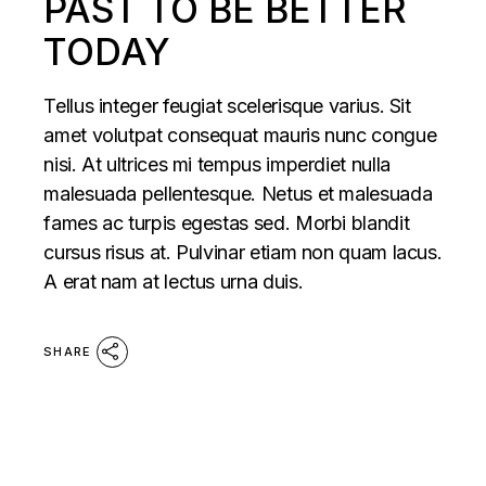
PAST TO BE BETTER
TODAY
Tellus integer feugiat scelerisque varius. Sit
amet volutpat consequat mauris nunc congue
nisi. At ultrices mi tempus imperdiet nulla
malesuada pellentesque. Netus et malesuada
fames ac turpis egestas sed. Morbi blandit
cursus risus at. Pulvinar etiam non quam lacus.
A erat nam at lectus urna duis.
SHARE