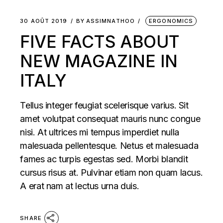
30 AOÛT 2019
BY
ASSIMNATHOO
ERGONOMICS
FIVE FACTS ABOUT
NEW MAGAZINE IN
ITALY
Tellus integer feugiat scelerisque varius. Sit
amet volutpat consequat mauris nunc congue
nisi. At ultrices mi tempus imperdiet nulla
malesuada pellentesque. Netus et malesuada
fames ac turpis egestas sed. Morbi blandit
cursus risus at. Pulvinar etiam non quam lacus.
A erat nam at lectus urna duis.
SHARE