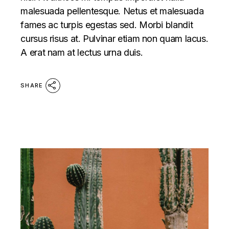
malesuada pellentesque. Netus et malesuada
fames ac turpis egestas sed. Morbi blandit
cursus risus at. Pulvinar etiam non quam lacus.
A erat nam at lectus urna duis.
SHARE