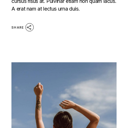
cursus risus at. Pulvinar etiam non quam lacus.
A erat nam at lectus urna duis.
SHARE