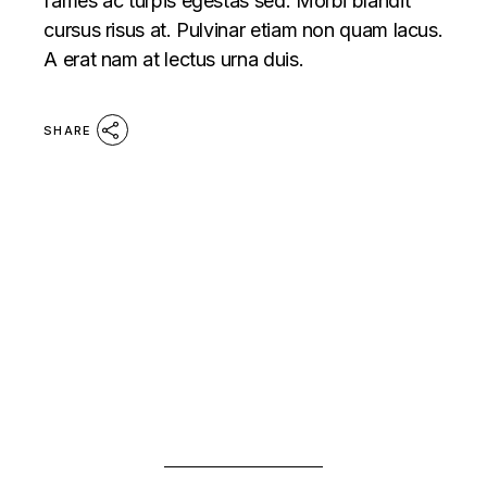
fames ac turpis egestas sed. Morbi blandit
cursus risus at. Pulvinar etiam non quam lacus.
A erat nam at lectus urna duis.
SHARE