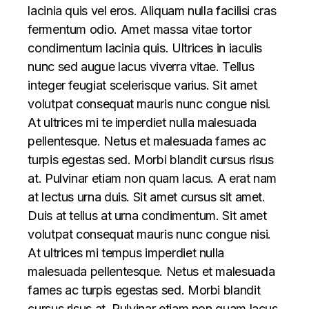
lacinia quis vel eros. Aliquam nulla facilisi cras
fermentum odio. Amet massa vitae tortor
condimentum lacinia quis. Ultrices in iaculis
nunc sed augue lacus viverra vitae. Tellus
integer feugiat scelerisque varius. Sit amet
volutpat consequat mauris nunc congue nisi.
At ultrices mi te imperdiet nulla malesuada
pellentesque. Netus et malesuada fames ac
turpis egestas sed. Morbi blandit cursus risus
at. Pulvinar etiam non quam lacus. A erat nam
at lectus urna duis. Sit amet cursus sit amet.
Duis at tellus at urna condimentum. Sit amet
volutpat consequat mauris nunc congue nisi.
At ultrices mi tempus imperdiet nulla
malesuada pellentesque. Netus et malesuada
fames ac turpis egestas sed. Morbi blandit
cursus risus at. Pulvinar etiam non quam lacus.