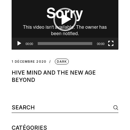
vidéo
00:00
00:00
1 DÉCEMBRE 2020
DARK
HIVE MIND AND THE NEW AGE
BEYOND
Search
for:
CATÉGORIES