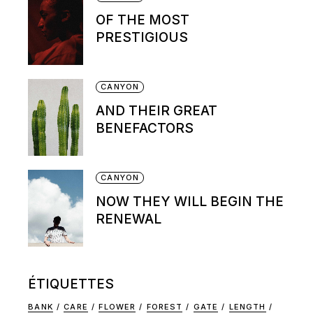
OF THE MOST
PRESTIGIOUS
CANYON
AND THEIR GREAT
BENEFACTORS
CANYON
NOW THEY WILL BEGIN THE
RENEWAL
ÉTIQUETTES
BANK
CARE
FLOWER
FOREST
GATE
LENGTH