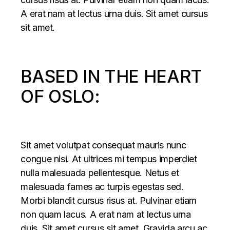
A erat nam at lectus urna duis. Sit amet cursus
sit amet.
BASED IN THE HEART
OF OSLO:
Sit amet volutpat consequat mauris nunc
congue nisi. At ultrices mi tempus imperdiet
nulla malesuada pellentesque. Netus et
malesuada fames ac turpis egestas sed.
Morbi blandit cursus risus at. Pulvinar etiam
non quam lacus. A erat nam at lectus urna
duis. Sit amet cursus sit amet. Gravida arcu ac