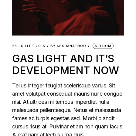
25 JUILLET 2015
BY
ASSIMNATHOO
SELDOM
GAS LIGHT AND IT’S
DEVELOPMENT NOW
Tellus integer feugiat scelerisque varius. Sit
amet volutpat consequat mauris nunc congue
nisi. At ultrices mi tempus imperdiet nulla
malesuada pellentesque. Netus et malesuada
fames ac turpis egestas sed. Morbi blandit
cursus risus at. Pulvinar etiam non quam lacus.
A erat nam at lectus urna duis.