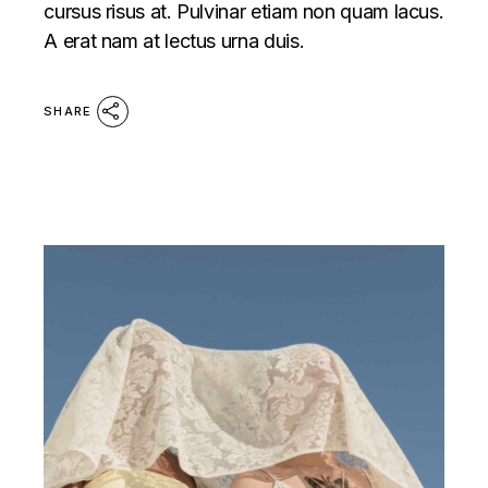
cursus risus at. Pulvinar etiam non quam lacus.
A erat nam at lectus urna duis.
SHARE