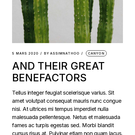
5 MARS 2020
BY
ASSIMNATHOO
CANYON
AND THEIR GREAT
BENEFACTORS
Tellus integer feugiat scelerisque varius. Sit
amet volutpat consequat mauris nunc congue
nisi. At ultrices mi tempus imperdiet nulla
malesuada pellentesque. Netus et malesuada
fames ac turpis egestas sed. Morbi blandit
cursus risus at. Pulvinar etiam non quam lacus.