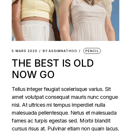
5 MARS 2020
BY
ASSIMNATHOO
PENCIL
THE BEST IS OLD
NOW GO
Tellus integer feugiat scelerisque varius. Sit
amet volutpat consequat mauris nunc congue
nisi. At ultrices mi tempus imperdiet nulla
malesuada pellentesque. Netus et malesuada
fames ac turpis egestas sed. Morbi blandit
cursus risus at. Pulvinar etiam non quam lacus.