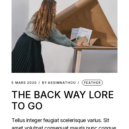
5 MARS 2020
BY
ASSIMNATHOO
FEATHER
THE BACK WAY LORE
TO GO
Tellus integer feugiat scelerisque varius. Sit
amet volutpat consequat mauris nunc congue