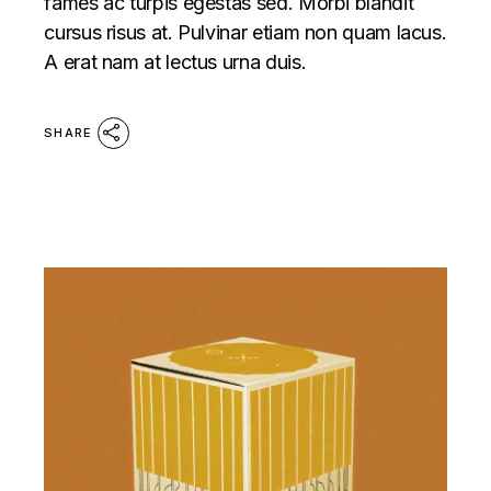
fames ac turpis egestas sed. Morbi blandit
cursus risus at. Pulvinar etiam non quam lacus.
A erat nam at lectus urna duis.
SHARE