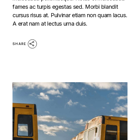
fames ac turpis egestas sed. Morbi blandit
cursus risus at. Pulvinar etiam non quam lacus.
A erat nam at lectus urna duis.
SHARE