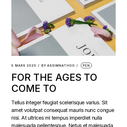
5 MARS 2020
BY
ASSIMNATHOO
PEN
FOR THE AGES TO
COME TO
Tellus integer feugiat scelerisque varius. Sit
amet volutpat consequat mauris nunc congue
nisi. At ultrices mi tempus imperdiet nulla
malesuada pellentesque. Netus et malesuada