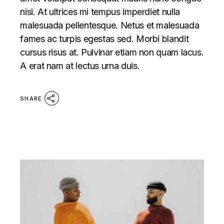
nisi. At ultrices mi tempus imperdiet nulla
malesuada pellentesque. Netus et malesuada
fames ac turpis egestas sed. Morbi blandit
cursus risus at. Pulvinar etiam non quam lacus.
A erat nam at lectus urna duis.
SHARE