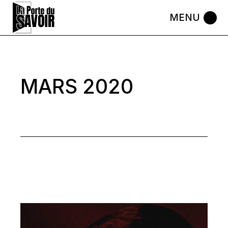
Skip
to
the
content
MARS 2020