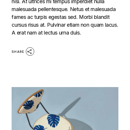
nisi. At ultrices mi tempus imperdiet nulla
malesuada pellentesque. Netus et malesuada
fames ac turpis egestas sed. Morbi blandit
cursus risus at. Pulvinar etiam non quam lacus.
A erat nam at lectus urna duis.
SHARE