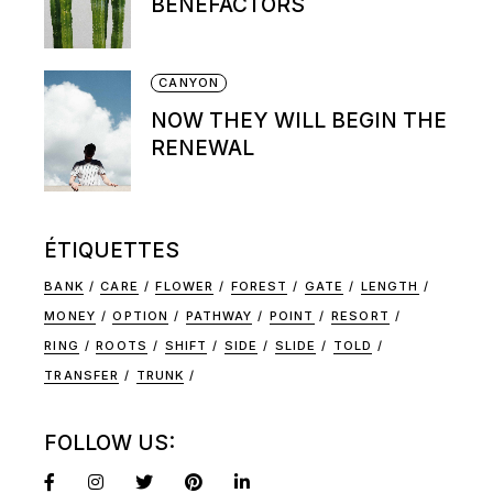
BENEFACTORS
CANYON
NOW THEY WILL BEGIN THE
RENEWAL
ÉTIQUETTES
BANK
CARE
FLOWER
FOREST
GATE
LENGTH
MONEY
OPTION
PATHWAY
POINT
RESORT
RING
ROOTS
SHIFT
SIDE
SLIDE
TOLD
TRANSFER
TRUNK
FOLLOW US: