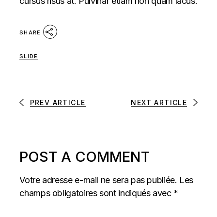
cursus risus at. Pulvinar etiam non quam lacus.
SHARE
SLIDE
PREV ARTICLE
NEXT ARTICLE
POST A COMMENT
Votre adresse e-mail ne sera pas publiée.
Les
champs obligatoires sont indiqués avec
*