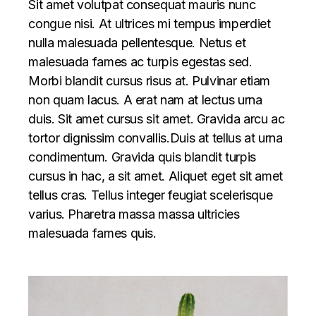
Sit amet volutpat consequat mauris nunc
congue nisi. At ultrices mi tempus imperdiet
nulla malesuada pellentesque. Netus et
malesuada fames ac turpis egestas sed.
Morbi blandit cursus risus at. Pulvinar etiam
non quam lacus. A erat nam at lectus urna
duis. Sit amet cursus sit amet. Gravida arcu ac
tortor dignissim convallis.Duis at tellus at urna
condimentum. Gravida quis blandit turpis
cursus in hac, a sit amet. Aliquet eget sit amet
tellus cras. Tellus integer feugiat scelerisque
varius. Pharetra massa massa ultricies
malesuada fames quis.