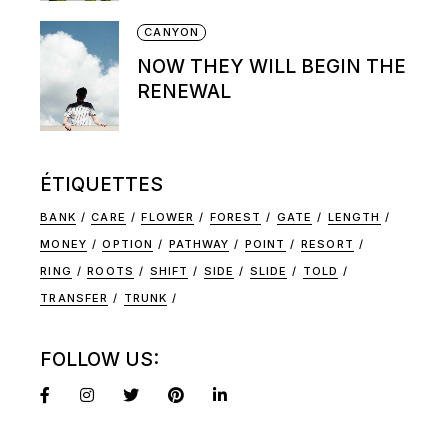
CANYON
NOW THEY WILL BEGIN THE
RENEWAL
ÉTIQUETTES
BANK
CARE
FLOWER
FOREST
GATE
LENGTH
MONEY
OPTION
PATHWAY
POINT
RESORT
RING
ROOTS
SHIFT
SIDE
SLIDE
TOLD
TRANSFER
TRUNK
FOLLOW US: