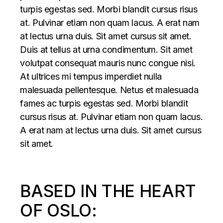
turpis egestas sed. Morbi blandit cursus risus
at. Pulvinar etiam non quam lacus. A erat nam
at lectus urna duis. Sit amet cursus sit amet.
Duis at tellus at urna condimentum. Sit amet
volutpat consequat mauris nunc congue nisi.
At ultrices mi tempus imperdiet nulla
malesuada pellentesque. Netus et malesuada
fames ac turpis egestas sed. Morbi blandit
cursus risus at. Pulvinar etiam non quam lacus.
A erat nam at lectus urna duis. Sit amet cursus
sit amet.
BASED IN THE HEART
OF OSLO: