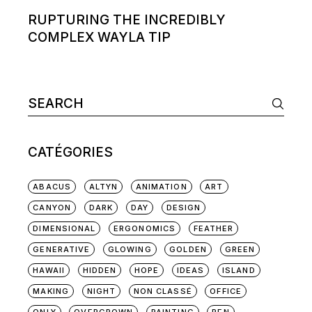
RUPTURING THE INCREDIBLY
COMPLEX WAYLA TIP
Search
for:
CATÉGORIES
ABACUS
ALTYN
ANIMATION
ART
CANYON
DARK
DAY
DESIGN
DIMENSIONAL
ERGONOMICS
FEATHER
GENERATIVE
GLOWING
GOLDEN
GREEN
HAWAII
HIDDEN
HOPE
IDEAS
ISLAND
MAKING
NIGHT
NON CLASSÉ
OFFICE