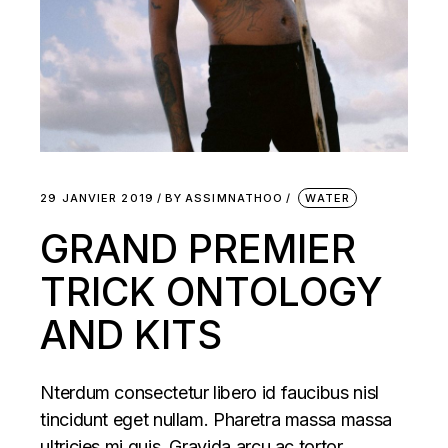
29 JANVIER 2019
BY
ASSIMNATHOO
WATER
GRAND PREMIER
TRICK ONTOLOGY
AND KITS
Nterdum consectetur libero id faucibus nisl
tincidunt eget nullam. Pharetra massa massa
ultricies mi quis. Gravida arcu ac tortor