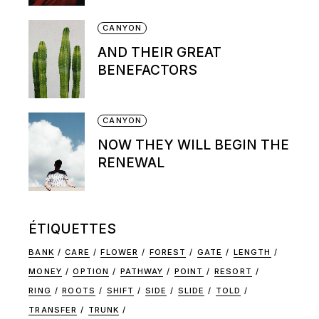
CANYON
AND THEIR GREAT
BENEFACTORS
CANYON
NOW THEY WILL BEGIN THE
RENEWAL
ÉTIQUETTES
BANK
CARE
FLOWER
FOREST
GATE
LENGTH
MONEY
OPTION
PATHWAY
POINT
RESORT
RING
ROOTS
SHIFT
SIDE
SLIDE
TOLD
TRANSFER
TRUNK