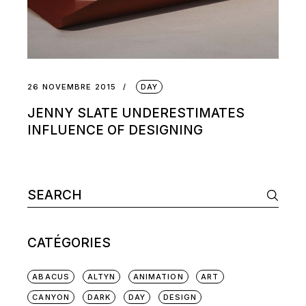
26 NOVEMBRE 2015
DAY
JENNY SLATE UNDERESTIMATES
INFLUENCE OF DESIGNING
Search
for:
CATÉGORIES
ABACUS
ALTYN
ANIMATION
ART
CANYON
DARK
DAY
DESIGN