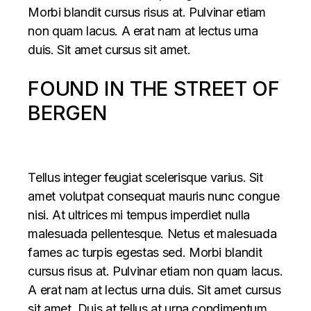
Morbi blandit cursus risus at. Pulvinar etiam
non quam lacus. A erat nam at lectus urna
duis. Sit amet cursus sit amet.
FOUND IN THE STREET OF
BERGEN
Tellus integer feugiat scelerisque varius. Sit
amet volutpat consequat mauris nunc congue
nisi. At ultrices mi tempus imperdiet nulla
malesuada pellentesque. Netus et malesuada
fames ac turpis egestas sed. Morbi blandit
cursus risus at. Pulvinar etiam non quam lacus.
A erat nam at lectus urna duis. Sit amet cursus
sit amet. Duis at tellus at urna condimentum.