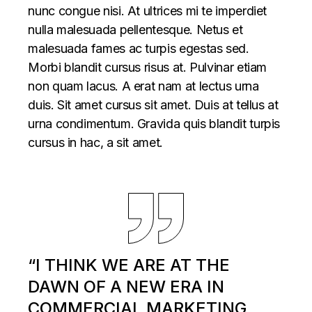
nunc congue nisi. At ultrices mi te imperdiet
nulla malesuada pellentesque. Netus et
malesuada fames ac turpis egestas sed.
Morbi blandit cursus risus at. Pulvinar etiam
non quam lacus. A erat nam at lectus urna
duis. Sit amet cursus sit amet. Duis at tellus at
urna condimentum. Gravida quis blandit turpis
cursus in hac, a sit amet.
“I THINK WE ARE AT THE
DAWN OF A NEW ERA IN
COMMERCIAL MARKETING,