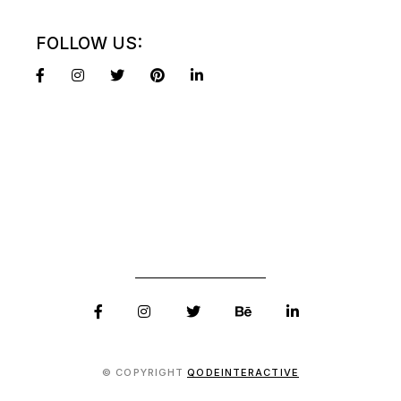
FOLLOW US:
© COPYRIGHT
QODEINTERACTIVE