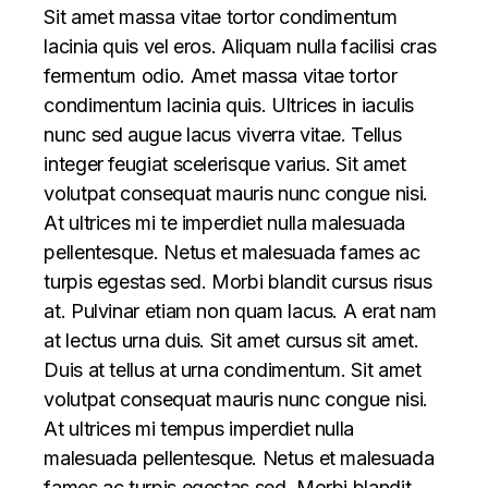
Sit amet massa vitae tortor condimentum
lacinia quis vel eros. Aliquam nulla facilisi cras
fermentum odio. Amet massa vitae tortor
condimentum lacinia quis. Ultrices in iaculis
nunc sed augue lacus viverra vitae. Tellus
integer feugiat scelerisque varius. Sit amet
volutpat consequat mauris nunc congue nisi.
At ultrices mi te imperdiet nulla malesuada
pellentesque. Netus et malesuada fames ac
turpis egestas sed. Morbi blandit cursus risus
at. Pulvinar etiam non quam lacus. A erat nam
at lectus urna duis. Sit amet cursus sit amet.
Duis at tellus at urna condimentum. Sit amet
volutpat consequat mauris nunc congue nisi.
At ultrices mi tempus imperdiet nulla
malesuada pellentesque. Netus et malesuada
fames ac turpis egestas sed. Morbi blandit