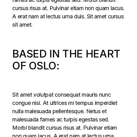
cursus risus at. Pulvinar etiam non quam lacus.
A erat nam at lectus urna duis. Sit amet cursus
sit amet.
BASED IN THE HEART
OF OSLO:
Sit amet volutpat consequat mauris nunc
congue nisi. At ultrices mi tempus imperdiet
nulla malesuada pellentesque. Netus et
malesuada fames ac turpis egestas sed.
Morbi blandit cursus risus at. Pulvinar etiam
non quam lacus. A erat nam at lectus urna