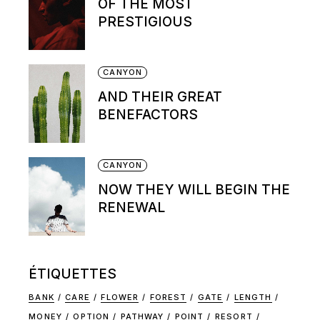
OF THE MOST
PRESTIGIOUS
CANYON
AND THEIR GREAT
BENEFACTORS
CANYON
NOW THEY WILL BEGIN THE
RENEWAL
ÉTIQUETTES
BANK
CARE
FLOWER
FOREST
GATE
LENGTH
MONEY
OPTION
PATHWAY
POINT
RESORT