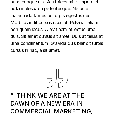
nunc congue nisi. At ultrices mi te imperdiet
nulla malesuada pellentesque. Netus et
malesuada fames ac turpis egestas sed.
Morbi blandit cursus risus at. Pulvinar etiam
non quam lacus. A erat nam at lectus urna
duis. Sit amet cursus sit amet. Duis at tellus at
urna condimentum. Gravida quis blandit turpis
cursus in hac, a sit amet.
“I THINK WE ARE AT THE
DAWN OF A NEW ERA IN
COMMERCIAL MARKETING,