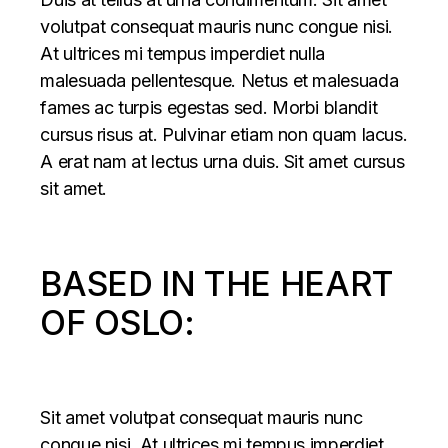
volutpat consequat mauris nunc congue nisi.
At ultrices mi tempus imperdiet nulla
malesuada pellentesque. Netus et malesuada
fames ac turpis egestas sed. Morbi blandit
cursus risus at. Pulvinar etiam non quam lacus.
A erat nam at lectus urna duis. Sit amet cursus
sit amet.
BASED IN THE HEART
OF OSLO:
Sit amet volutpat consequat mauris nunc
congue nisi. At ultrices mi tempus imperdiet