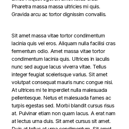
Pharetra massa massa ultricies mi quis.
Gravida arcu ac tortor dignissim convallis.
Sit amet massa vitae tortor condimentum
lacinia quis vel eros. Aliquam nulla facilisi cras
fermentum odio. Amet massa vitae tortor
condimentum lacinia quis. Ultrices in iaculis
nunc sed augue lacus viverra vitae. Tellus
integer feugiat scelerisque varius. Sit amet
volutpat consequat mauris nunc congue nisi.
At ultrices mi te imperdiet nulla malesuada
pellentesque. Netus et malesuada fames ac
turpis egestas sed. Morbi blandit cursus risus
at. Pulvinar etiam non quam lacus. A erat nam
at lectus urna duis. Sit amet cursus sit amet.
Duis at tellus at urna condimentum. Sit amet