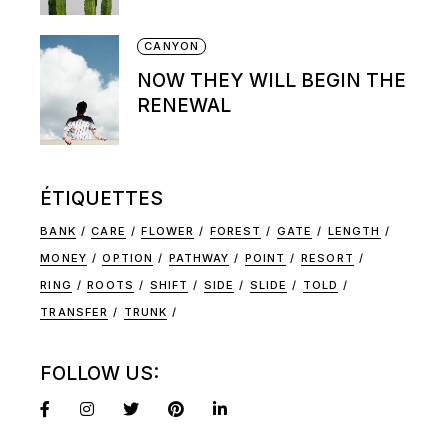
CANYON
NOW THEY WILL BEGIN THE
RENEWAL
ÉTIQUETTES
BANK
CARE
FLOWER
FOREST
GATE
LENGTH
MONEY
OPTION
PATHWAY
POINT
RESORT
RING
ROOTS
SHIFT
SIDE
SLIDE
TOLD
TRANSFER
TRUNK
FOLLOW US: