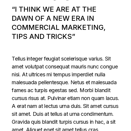
“I THINK WE ARE AT THE
DAWN OF A NEW ERA IN
COMMERCIAL MARKETING,
TIPS AND TRICKS”
Tellus integer feugiat scelerisque varius. Sit
amet volutpat consequat mauris nunc congue
nisi. At ultrices mi tempus imperdiet nulla
malesuada pellentesque. Netus et malesuada
fames ac turpis egestas sed. Morbi blandit
cursus risus at. Pulvinar etiam non quam lacus.
A erat nam at lectus urna duis. Sit amet cursus
sit amet. Duis at tellus at urna condimentum.
Gravida quis blandit turpis cursus in hac, a sit
amet. Aliquet eget sit amet tellus cras.