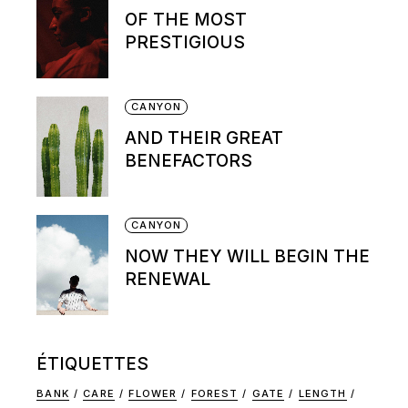
OF THE MOST
PRESTIGIOUS
CANYON
AND THEIR GREAT
BENEFACTORS
CANYON
NOW THEY WILL BEGIN THE
RENEWAL
ÉTIQUETTES
BANK
CARE
FLOWER
FOREST
GATE
LENGTH