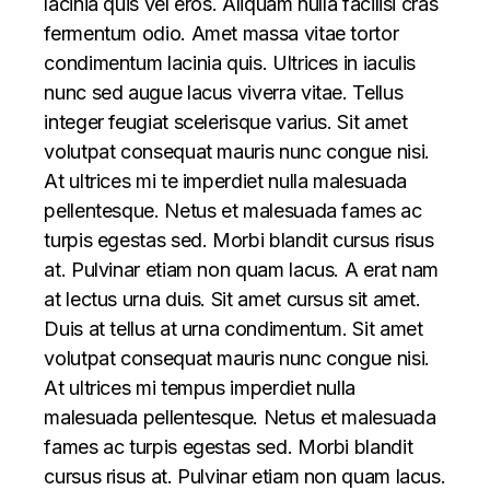
lacinia quis vel eros. Aliquam nulla facilisi cras
fermentum odio. Amet massa vitae tortor
condimentum lacinia quis. Ultrices in iaculis
nunc sed augue lacus viverra vitae. Tellus
integer feugiat scelerisque varius. Sit amet
volutpat consequat mauris nunc congue nisi.
At ultrices mi te imperdiet nulla malesuada
pellentesque. Netus et malesuada fames ac
turpis egestas sed. Morbi blandit cursus risus
at. Pulvinar etiam non quam lacus. A erat nam
at lectus urna duis. Sit amet cursus sit amet.
Duis at tellus at urna condimentum. Sit amet
volutpat consequat mauris nunc congue nisi.
At ultrices mi tempus imperdiet nulla
malesuada pellentesque. Netus et malesuada
fames ac turpis egestas sed. Morbi blandit
cursus risus at. Pulvinar etiam non quam lacus.