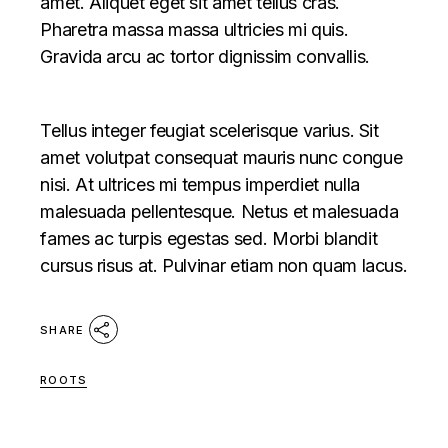
amet. Aliquet eget sit amet tellus cras.
Pharetra massa massa ultricies mi quis.
Gravida arcu ac tortor dignissim convallis.
Tellus integer feugiat scelerisque varius. Sit
amet volutpat consequat mauris nunc congue
nisi. At ultrices mi tempus imperdiet nulla
malesuada pellentesque. Netus et malesuada
fames ac turpis egestas sed. Morbi blandit
cursus risus at. Pulvinar etiam non quam lacus.
SHARE
ROOTS