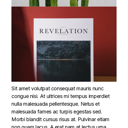
Sit amet volutpat consequat mauris nunc
congue nisi. At ultrices mi tempus imperdiet
nulla malesuada pellentesque. Netus et
malesuada fames ac turpis egestas sed.
Morbi blandit cursus risus at. Pulvinar etiam
non quam lacus. A erat nam at lectus urna