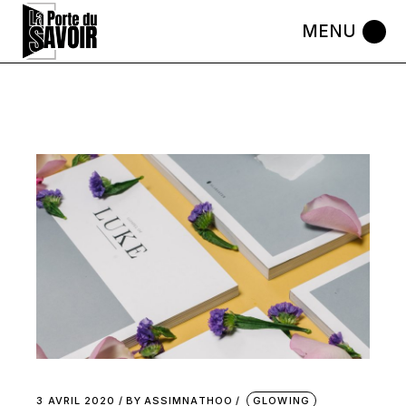
Skip
to
the
content
3 AVRIL 2020
BY
ASSIMNATHOO
GLOWING