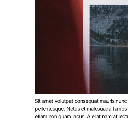
Sit amet volutpat consequat mauris nunc 
pellentesque. Netus et malesuada fames ac
etiam non quam lacus. A erat nam at lectu