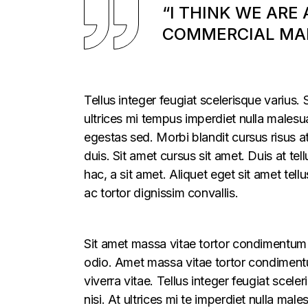
“I THINK WE ARE
COMMERCIAL MAR
Tellus integer feugiat scelerisque varius
ultrices mi tempus imperdiet nulla males
egestas sed. Morbi blandit cursus risus a
duis. Sit amet cursus sit amet. Duis at te
hac, a sit amet. Aliquet eget sit amet tel
ac tortor dignissim convallis.
Sit amet massa vitae tortor condimentum l
odio. Amet massa vitae tortor condimentum
viverra vitae. Tellus integer feugiat sce
nisi. At ultrices mi te imperdiet nulla m