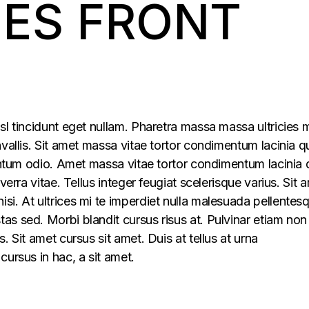
ES FRONT
sl tincidunt eget nullam. Pharetra massa massa ultricies 
vallis. Sit amet massa vitae tortor condimentum lacinia q
mentum odio. Amet massa vitae tortor condimentum lacinia 
verra vitae. Tellus integer feugiat scelerisque varius. Sit 
i. At ultrices mi te imperdiet nulla malesuada pellentes
s sed. Morbi blandit cursus risus at. Pulvinar etiam non
. Sit amet cursus sit amet. Duis at tellus at urna
cursus in hac, a sit amet.