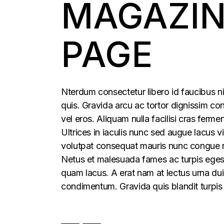
MAGAZIN
PAGE
Nterdum consectetur libero id faucibus ni
quis. Gravida arcu ac tortor dignissim con
vel eros. Aliquam nulla facilisi cras fer
Ultrices in iaculis nunc sed augue lacus vi
volutpat consequat mauris nunc congue nis
Netus et malesuada fames ac turpis egesta
quam lacus. A erat nam at lectus urna duis
condimentum. Gravida quis blandit turpis 