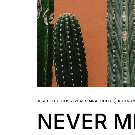
30 JUILLET 2019
BY
ASSIMNATHOO
ERGONOM
NEVER M