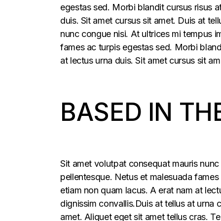
egestas sed. Morbi blandit cursus risus a
duis. Sit amet cursus sit amet. Duis at t
nunc congue nisi. At ultrices mi tempus 
fames ac turpis egestas sed. Morbi blandi
at lectus urna duis. Sit amet cursus sit am
BASED IN TH
Sit amet volutpat consequat mauris nunc 
pellentesque. Netus et malesuada fames ac
etiam non quam lacus. A erat nam at lectu
dignissim convallis.Duis at tellus at urna
amet. Aliquet eget sit amet tellus cras. T