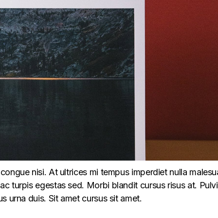
congue nisi. At ultrices mi tempus imperdiet nulla males
 turpis egestas sed. Morbi blandit cursus risus at. Pulv
s urna duis. Sit amet cursus sit amet.