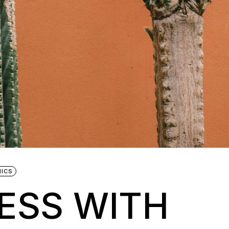
ICS
ESS WITH