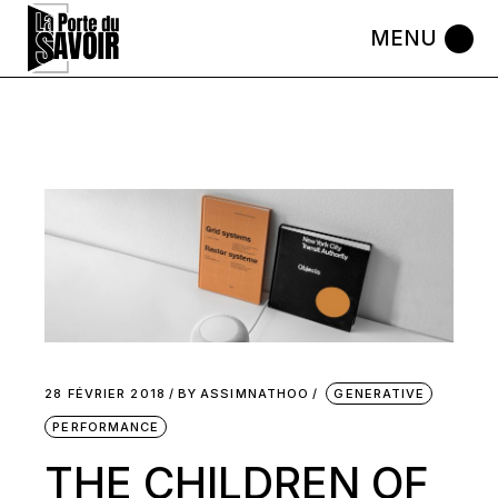
Skip
to
the
content
28 FÉVRIER 2018
BY
ASSIMNATHOO
GENERATIVE
PERFORMANCE
THE CHILDREN OF