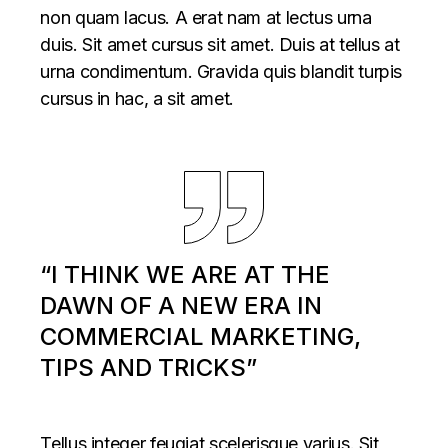
non quam lacus. A erat nam at lectus urna
duis. Sit amet cursus sit amet. Duis at tellus at
urna condimentum. Gravida quis blandit turpis
cursus in hac, a sit amet.
“I THINK WE ARE AT THE
DAWN OF A NEW ERA IN
COMMERCIAL MARKETING,
TIPS AND TRICKS”
Tellus integer feugiat scelerisque varius. Sit