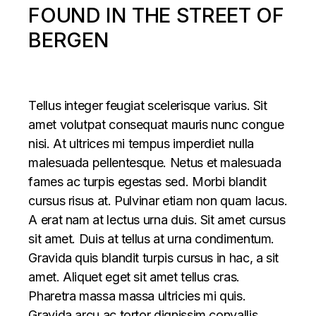
FOUND IN THE STREET OF
BERGEN
Tellus integer feugiat scelerisque varius. Sit
amet volutpat consequat mauris nunc congue
nisi. At ultrices mi tempus imperdiet nulla
malesuada pellentesque. Netus et malesuada
fames ac turpis egestas sed. Morbi blandit
cursus risus at. Pulvinar etiam non quam lacus.
A erat nam at lectus urna duis. Sit amet cursus
sit amet. Duis at tellus at urna condimentum.
Gravida quis blandit turpis cursus in hac, a sit
amet. Aliquet eget sit amet tellus cras.
Pharetra massa massa ultricies mi quis.
Gravida arcu ac tortor dignissim convallis.