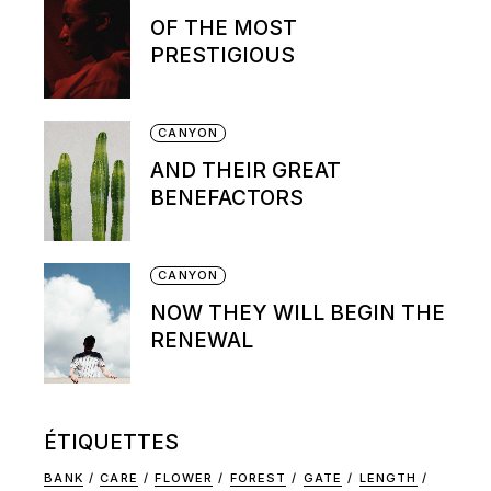
OF THE MOST
PRESTIGIOUS
CANYON
AND THEIR GREAT
BENEFACTORS
CANYON
NOW THEY WILL BEGIN THE
RENEWAL
ÉTIQUETTES
BANK
CARE
FLOWER
FOREST
GATE
LENGTH