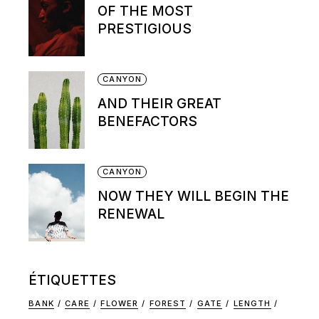
OF THE MOST
PRESTIGIOUS
CANYON
AND THEIR GREAT
BENEFACTORS
CANYON
NOW THEY WILL BEGIN THE
RENEWAL
ÉTIQUETTES
BANK
CARE
FLOWER
FOREST
GATE
LENGTH