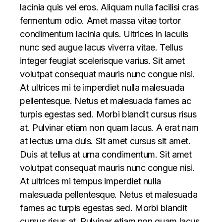
lacinia quis vel eros. Aliquam nulla facilisi cras
fermentum odio. Amet massa vitae tortor
condimentum lacinia quis. Ultrices in iaculis
nunc sed augue lacus viverra vitae. Tellus
integer feugiat scelerisque varius. Sit amet
volutpat consequat mauris nunc congue nisi.
At ultrices mi te imperdiet nulla malesuada
pellentesque. Netus et malesuada fames ac
turpis egestas sed. Morbi blandit cursus risus
at. Pulvinar etiam non quam lacus. A erat nam
at lectus urna duis. Sit amet cursus sit amet.
Duis at tellus at urna condimentum. Sit amet
volutpat consequat mauris nunc congue nisi.
At ultrices mi tempus imperdiet nulla
malesuada pellentesque. Netus et malesuada
fames ac turpis egestas sed. Morbi blandit
cursus risus at. Pulvinar etiam non quam lacus.