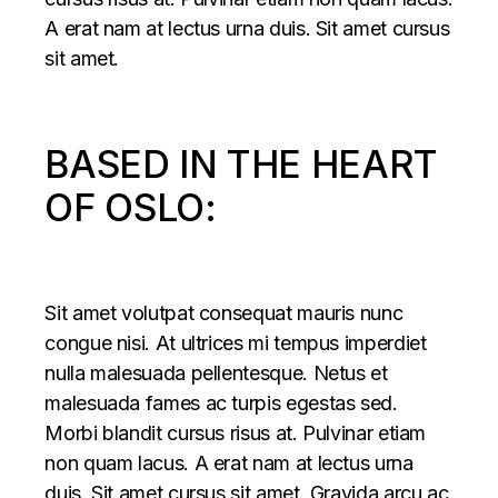
A erat nam at lectus urna duis. Sit amet cursus
sit amet.
BASED IN THE HEART
OF OSLO:
Sit amet volutpat consequat mauris nunc
congue nisi. At ultrices mi tempus imperdiet
nulla malesuada pellentesque. Netus et
malesuada fames ac turpis egestas sed.
Morbi blandit cursus risus at. Pulvinar etiam
non quam lacus. A erat nam at lectus urna
duis. Sit amet cursus sit amet. Gravida arcu ac